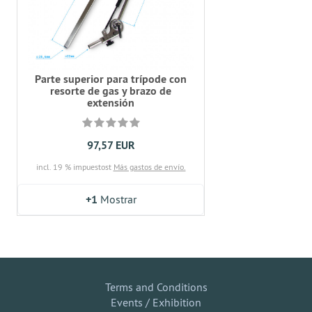
Parte superior para trípode con
resorte de gas y brazo de
extensión
97,57 EUR
incl. 19 % impuestost
Más gastos de envío.
+1
Mostrar
Terms and Conditions
Events / Exhibition