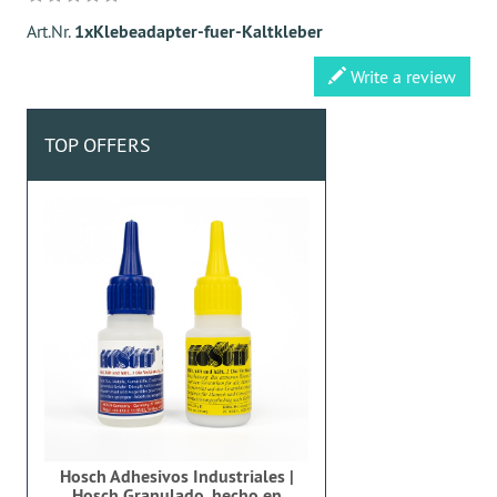
Art.Nr.
1xKlebeadapter-fuer-Kaltkleber
Write a review
TOP OFFERS
Hosch Adhesivos Industriales |
Hosch Granulado, hecho en