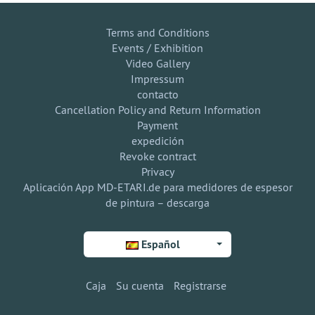
Terms and Conditions
Events / Exhibition
Video Gallery
Impressum
contacto
Cancellation Policy and Return Information
Payment
expedición
Revoke contract
Privacy
Aplicación App MD-ETARI.de para medidores de espesor
de pintura – descarga
Español
Caja
Su cuenta
Registrarse