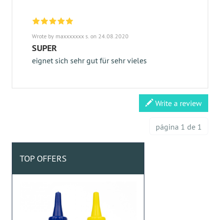
Wrote by maxxxxxxx s. on 24.08.2020
SUPER
eignet sich sehr gut für sehr vieles
Write a review
página 1 de 1
TOP OFFERS