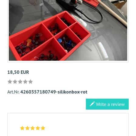
18,50 EUR
Art.Nr.
4260357180749-silikonbox-rot
Write a review