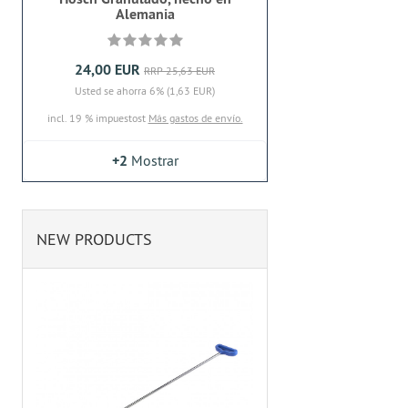
Alemania
24,00 EUR
RRP 25,63 EUR
Usted se ahorra 6% (1,63 EUR)
incl. 19 % impuestost
Más gastos de envío.
+2
Mostrar
NEW PRODUCTS