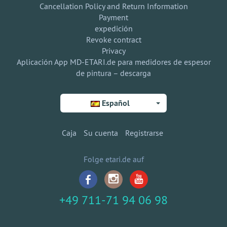
Cancellation Policy and Return Information
Payment
expedición
Revoke contract
Privacy
Aplicación App MD-ETARI.de para medidores de espesor
de pintura – descarga
Español
Caja
Su cuenta
Registrarse
Folge etari.de auf
+49 711-71 94 06 98