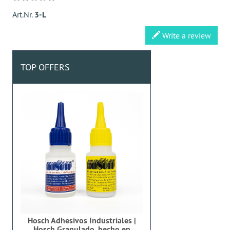
Art.Nr.
3-L
Write a review
TOP OFFERS
Hosch Adhesivos Industriales |
Hosch Granulado, hecho en