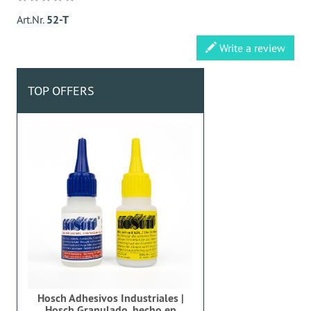
Art.Nr.
52-T
Write a review
TOP OFFERS
Hosch Adhesivos Industriales |
Hosch Granulado, hecho en