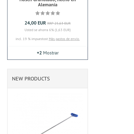
Alemania
24,00 EUR
RRP 25,63 EUR
Usted se ahorra 6% (1,63 EUR)
incl. 19 % impuestost
Más gastos de envío.
+2
Mostrar
NEW PRODUCTS