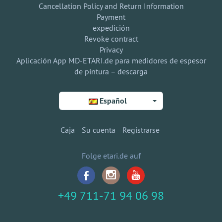
Cancellation Policy and Return Information
Payment
expedición
Revoke contract
Privacy
Aplicación App MD-ETARI.de para medidores de espesor
de pintura – descarga
Español
Caja
Su cuenta
Registrarse
Folge etari.de auf
+49 711-71 94 06 98