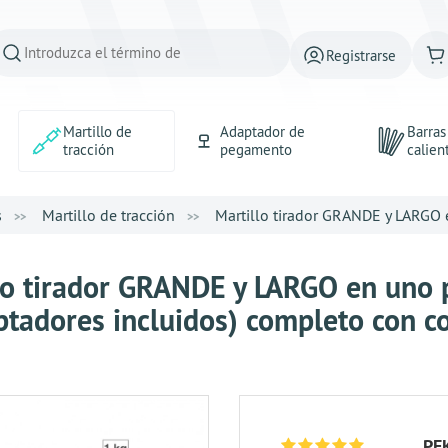
Registrarse
Martillo de
Adaptador de
Barra
tracción
pegamento
calien
s
Martillo de tracción
Martillo tirador GRANDE y LARGO e
lo tirador GRANDE y LARGO en uno p
ptadores incluidos) completo con co
РЕ