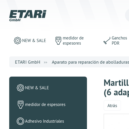
medidor de
Ganchos
NEW & SALE
espesores
PDR
ETARI GmbH
Aparato para reparación de abolladura
Martil
NEW & SALE
(6 ada
medidor de espesores
Atrás
Adhesivo Industriales