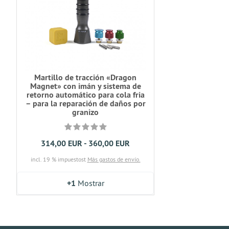
Martillo de tracción «Dragon
Magnet» con imán y sistema de
retorno automático para cola fria
– para la reparación de daños por
granizo
314,00 EUR - 360,00 EUR
incl. 19 % impuestost
Más gastos de envío.
+1
Mostrar