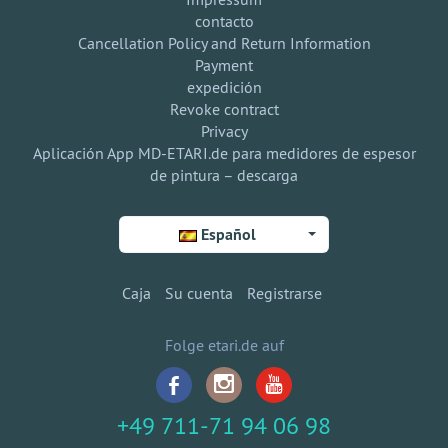
contacto
Cancellation Policy and Return Information
Payment
expedición
Revoke contract
Privacy
Aplicación App MD-ETARI.de para medidores de espesor
de pintura – descarga
Español
Caja
Su cuenta
Registrarse
Folge etari.de auf
+49 711-71 94 06 98