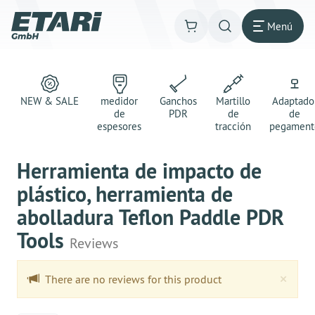
Menú
NEW & SALE
medidor
Ganchos
Martillo
Adaptado
de
PDR
de
de
espesores
tracción
pegament
Herramienta de impacto de
plástico, herramienta de
abolladura Teflon Paddle PDR
Tools
Reviews
Clo
×
There are no reviews for this product