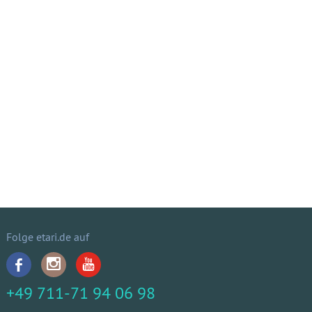
Folge etari.de auf
+49 711-71 94 06 98