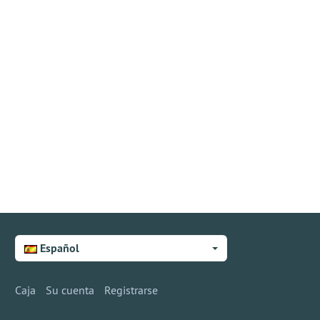
Español
Caja
Su cuenta
Registrarse