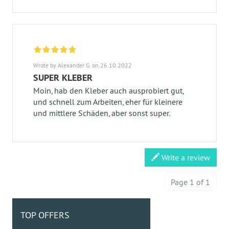
Wrote by Alexander G. on 26.10.2022
SUPER KLEBER
Moin, hab den Kleber auch ausprobiert gut,
und schnell zum Arbeiten, eher für kleinere
und mittlere Schäden, aber sonst super.
Write a review
Page 1 of 1
TOP OFFERS