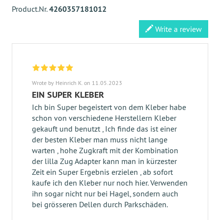
Product.Nr.
4260357181012
Write a review
Wrote by Heinrich K. on 11.05.2023
EIN SUPER KLEBER
Ich bin Super begeistert von dem Kleber habe
schon von verschiedene Herstellern Kleber
gekauft und benutzt , Ich finde das ist einer
der besten Kleber man muss nicht lange
warten , hohe Zugkraft mit der Kombination
der lilla Zug Adapter kann man in kürzester
Zeit ein Super Ergebnis erzielen , ab sofort
kaufe ich den Kleber nur noch hier. Verwenden
ihn sogar nicht nur bei Hagel, sondern auch
bei grösseren Dellen durch Parkschäden.