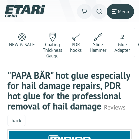
Menu
NEW & SALE
Coating
PDR
Slide
Glue
Thickness
hooks
Hammer
Adapter
Gauge
"PAPA BÄR" hot glue especially
for hail damage repairs, PDR
hot glue for the professional
removal of hail damage
Reviews
back