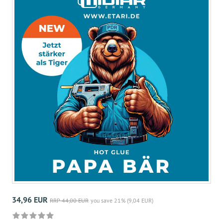
34,96 EUR
RRP 44,00 EUR
you save 21% (9,04 EUR)