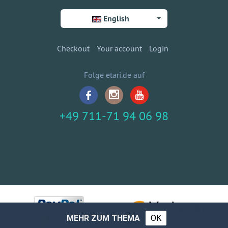
English
Checkout
Your account
Login
Folge etari.de auf
+49 711-71 94 06 98
MEHR ZUM THEMA
OK