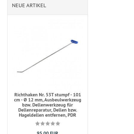
NEUE ARTIKEL
Richthaken Nr. 53T stumpf - 101
cm - Ø 12 mm, Ausbeulwerkzeug
bzw. Dellenwerkzeug für
Dellenreparatur, Dellen bzw.
Hageldellen entfernen, PDR
95,00 EUR