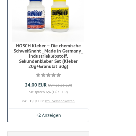
HOSCH Kleber – Die chemische
Schweißnaht _Made in Germany_
Industrieklebstoff,
Sekundenkleber Set (Kleber
20g+Granulat 30g)
24,00 EUR
UVP 25,63 EUR
Sie sparen 6% (1,63 EUR)
inkl. 19 % USt
zzgl. Versandkosten
+2
Anzeigen