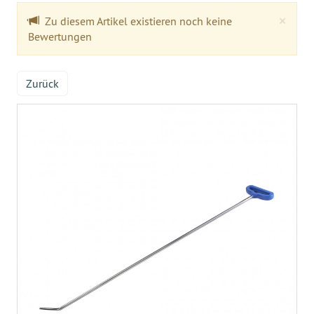
Clo
×
Zu diesem Artikel existieren noch keine
Bewertungen
Zurück