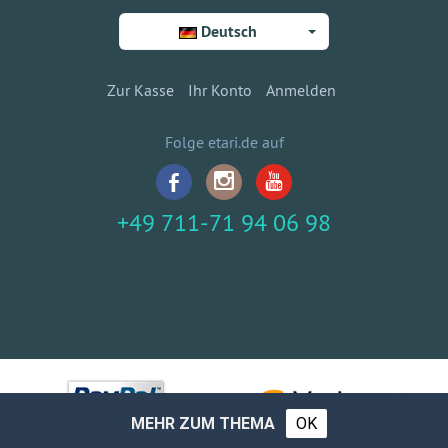
Deutsch
Zur Kasse
Ihr Konto
Anmelden
Folge etari.de auf
+49 711-71 94 06 98
MEHR ZUM THEMA
OK