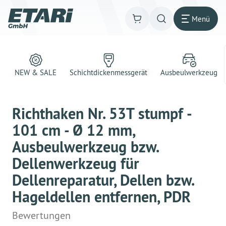
Menü
NEW & SALE
Schichtdickenmessgerät
Ausbeulwerkzeug
Richthaken Nr. 53T stumpf -
101 cm - Ø 12 mm,
Ausbeulwerkzeug bzw.
Dellenwerkzeug für
Dellenreparatur, Dellen bzw.
Hageldellen entfernen, PDR
Bewertungen