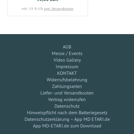
inkl. 19 % USt
zzgl. Versandkosten
AGB
Messe / Events
Video Gallery
Impressum
KONTAKT
Widerrufsbelehrung
Zahlungsarten
Liefer- und Versandkosten
Vertrag widerrufen
Datenschutz
Hinweispflicht nach dem Batteriegesetz
Datenschutzerklärung – App MD ETARI.de
App MD-ETARI.de zum Download