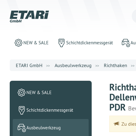
NEW & SALE
Schichtdickenmessgerät
Au
ETARI GmbH
Ausbeulwerkzeug
Richthaken
Richth
NEW & SALE
Dellen
PDR
Be
Schichtdickenmessgerät
Zu dies
Ausbeulwerkzeug