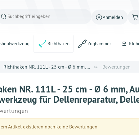
Anmelden
sbeulwerkzeug
Richthaken
Zughammer
Kleb
Richthaken NR. 111L - 25 cm - Ø 6 mm, ...
Bewertungen
aken NR. 111L - 25 cm - Ø 6 mm, A
werkzeug für Dellenreparatur, Dell
wertungen
em Artikel existieren noch keine Bewertungen