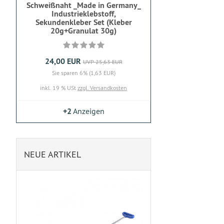
Schweißnaht _Made in Germany_
Industrieklebstoff,
Sekundenkleber Set (Kleber
20g+Granulat 30g)
24,00 EUR
UVP 25,63 EUR
Sie sparen 6% (1,63 EUR)
inkl. 19 % USt
zzgl. Versandkosten
+2
Anzeigen
NEUE ARTIKEL