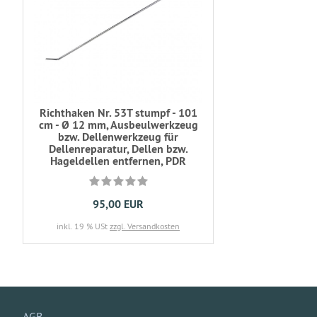
Richthaken Nr. 53T stumpf - 101
cm - Ø 12 mm, Ausbeulwerkzeug
bzw. Dellenwerkzeug für
Dellenreparatur, Dellen bzw.
Hageldellen entfernen, PDR
95,00 EUR
inkl. 19 % USt
zzgl. Versandkosten
AGB