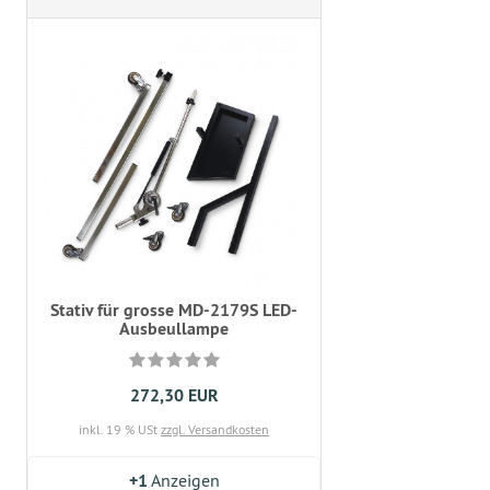
Stativ für grosse MD-2179S LED-
Ausbeullampe
272,30 EUR
inkl. 19 % USt
zzgl. Versandkosten
+1
Anzeigen