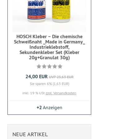
HOSCH Kleber – Die chemische
Schweißnaht _Made in Germany_
Industrieklebstoff,
Sekundenkleber Set (Kleber
20g+Granulat 30g)
24,00 EUR
UVP 25,63 EUR
Sie sparen 6% (1,63 EUR)
inkl. 19 % USt
zzgl. Versandkosten
+2
Anzeigen
NEUE ARTIKEL