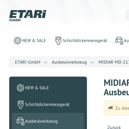
NEW & SALE
Schichtdickenmessgerät
Au
ETARI GmbH
Ausbeulwerkzeug
MIDIAR MD-217
MIDIAR
NEW & SALE
Ausbe
Schichtdickenmessgerät
Zu dies
Ausbeulwerkzeug
Zurück