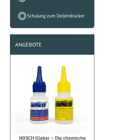
Schulung zum Dellendrücker
ANGEBOTE
HOSCH Kleber – Die chemische