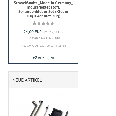
Schweißnaht _Made in Germany_
Industrieklebstoff,
Sekundenkleber Set (Kleber
20g+Granulat 30g)
24,00 EUR
UVP 25,63 EUR
Sie sparen 6% (1,63 EUR)
inkl. 19 % USt
zzgl. Versandkosten
+2
Anzeigen
NEUE ARTIKEL