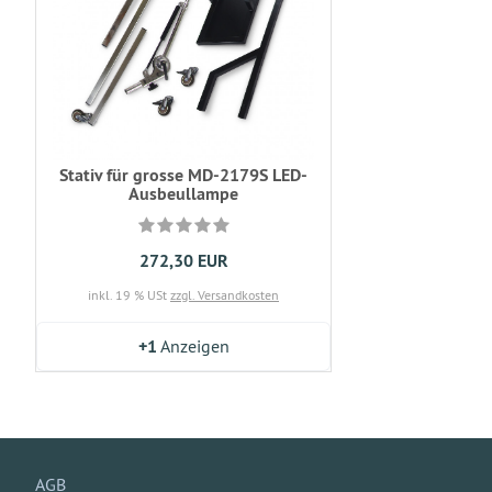
Stativ für grosse MD-2179S LED-
Ausbeullampe
272,30 EUR
inkl. 19 % USt
zzgl. Versandkosten
+1
Anzeigen
AGB