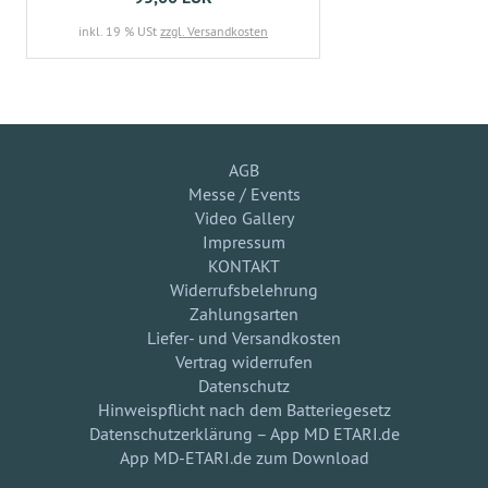
inkl. 19 % USt
zzgl. Versandkosten
AGB
Messe / Events
Video Gallery
Impressum
KONTAKT
Widerrufsbelehrung
Zahlungsarten
Liefer- und Versandkosten
Vertrag widerrufen
Datenschutz
Hinweispflicht nach dem Batteriegesetz
Datenschutzerklärung – App MD ETARI.de
App MD-ETARI.de zum Download