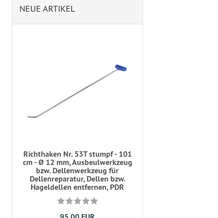
NEUE ARTIKEL
Richthaken Nr. 53T stumpf - 101
cm - Ø 12 mm, Ausbeulwerkzeug
bzw. Dellenwerkzeug für
Dellenreparatur, Dellen bzw.
Hageldellen entfernen, PDR
95,00 EUR