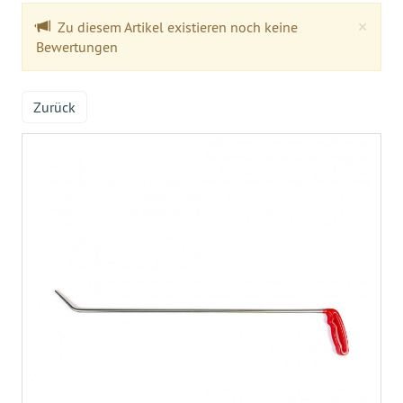
Clo
×
Zu diesem Artikel existieren noch keine
Bewertungen
Zurück