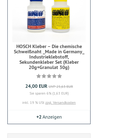
HOSCH Kleber – Die chemische
Schweißnaht _Made in Germany_
Industrieklebstoff,
Sekundenkleber Set (Kleber
20g+Granulat 30g)
24,00 EUR
UVP 25,63 EUR
Sie sparen 6% (1,63 EUR)
inkl. 19 % USt
zzgl. Versandkosten
+2
Anzeigen