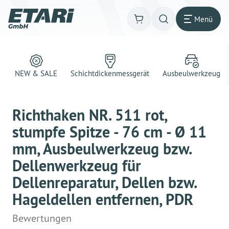
Menü
NEW & SALE
Schichtdickenmessgerät
Ausbeulwerkzeug
Richthaken NR. 511 rot,
stumpfe Spitze - 76 cm - Ø 11
mm, Ausbeulwerkzeug bzw.
Dellenwerkzeug für
Dellenreparatur, Dellen bzw.
Hageldellen entfernen, PDR
Bewertungen