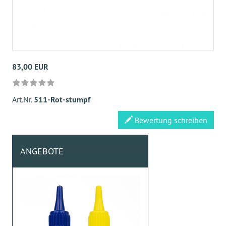
83,00 EUR
Art.Nr.
511-Rot-stumpf
Bewertung schreiben
ANGEBOTE