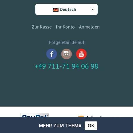
Deutsch
Zur Kasse
Ihr Konto
Anmelden
Folge etari.de auf
+49 711-71 94 06 98
MEHR ZUM THEMA
OK