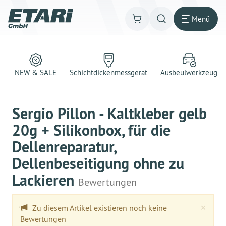
Menü
NEW & SALE
Schichtdickenmessgerät
Ausbeulwerkzeug
Sergio Pillon - Kaltkleber gelb
20g + Silikonbox, für die
Dellenreparatur,
Dellenbeseitigung ohne zu
Lackieren
Bewertungen
Clo
×
Zu diesem Artikel existieren noch keine
Bewertungen