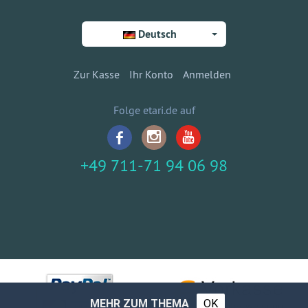
Deutsch
Zur Kasse
Ihr Konto
Anmelden
Folge etari.de auf
+49 711-71 94 06 98
MEHR ZUM THEMA
OK