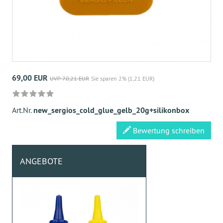
69,00 EUR
UVP 70,21 EUR
Sie sparen 2% (1,21 EUR)
Art.Nr.
new_sergios_cold_glue_gelb_20g+silikonbox
Bewertung schreiben
ANGEBOTE