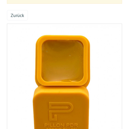
Zurück