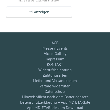
inkl. 19 % USt
zzgl. Versandkosten
+1
Anzeigen
AGB
Messe / Events
Video Gallery
Impressum
KONTAKT
Widerrufsbelehrung
Zahlungsarten
Liefer- und Versandkosten
Vertrag widerrufen
Datenschutz
Hinweispflicht nach dem Batteriegesetz
Datenschutzerklärung – App MD ETARI.de
App MD-ETARI.de zum Download