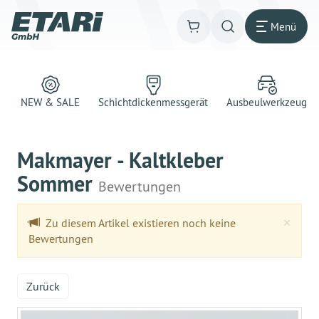
Menü
NEW & SALE
Schichtdickenmessgerät
Ausbeulwerkzeug
Makmayer - Kaltkleber
Sommer
Bewertungen
Clo
×
Zu diesem Artikel existieren noch keine
Bewertungen
Zurück