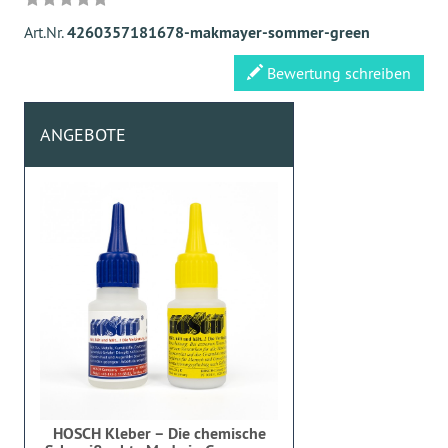
Art.Nr.
4260357181678-makmayer-sommer-green
Bewertung schreiben
ANGEBOTE
HOSCH Kleber – Die chemische