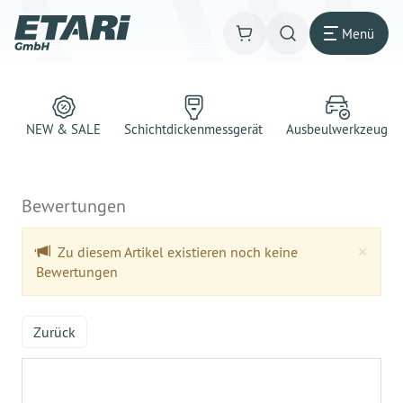
Menü
NEW & SALE
Schichtdickenmessgerät
Ausbeulwerkzeug
Bewertungen
Clo
×
Zu diesem Artikel existieren noch keine
Bewertungen
Zurück