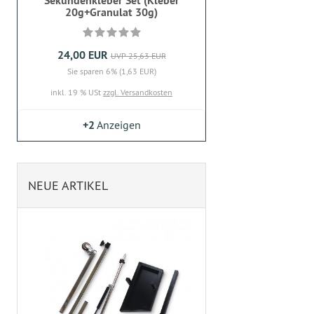
Sekundenkleber Set (Kleber
20g+Granulat 30g)
24,00 EUR
UVP 25,63 EUR
Sie sparen 6% (1,63 EUR)
inkl. 19 % USt
zzgl. Versandkosten
+2
Anzeigen
NEUE ARTIKEL