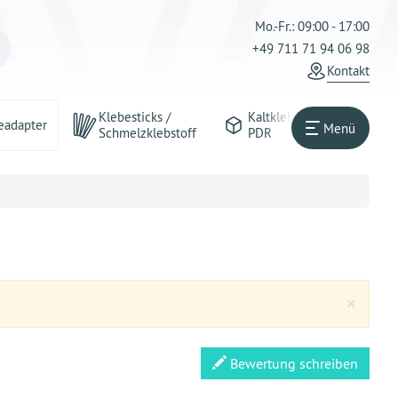
Mo.-Fr.: 09:00 - 17:00
+49 711 71 94 06 98
Kontakt
Klebesticks /
Kaltkleber
eadapter
Menü
Schmelzklebstoff
PDR
Clos
×
Bewertung schreiben