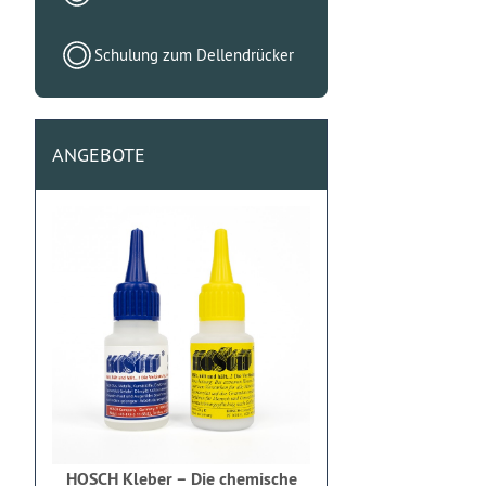
Schulung zum Dellendrücker
ANGEBOTE
HOSCH Kleber – Die chemische