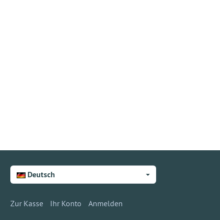
Deutsch
Zur Kasse
Ihr Konto
Anmelden