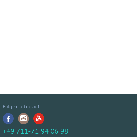
Folge etari.de auf
+49 711-71 94 06 98