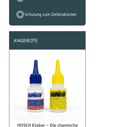
Schulung zum Dellendrücker
ANGEBOTE
HOSCH Kleber – Die chemische