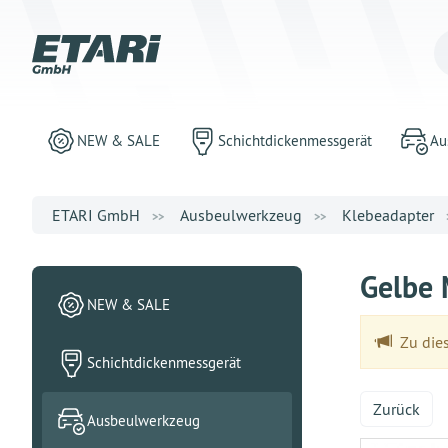
NEW & SALE
Schichtdickenmessgerät
Au
ETARI GmbH
Ausbeulwerkzeug
Klebeadapter
Gelbe 
NEW & SALE
Zu dies
Schichtdickenmessgerät
Zurück
Ausbeulwerkzeug