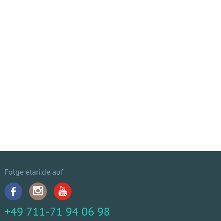
Folge etari.de auf
+49 711-71 94 06 98