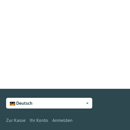
Deutsch
Zur Kasse
Ihr Konto
Anmelden