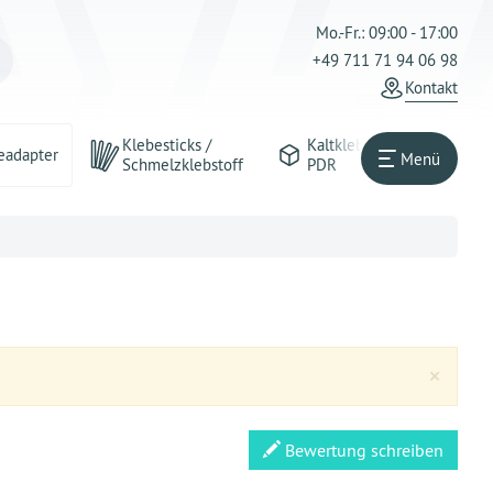
Mo.-Fr.: 09:00 - 17:00
+49 711 71 94 06 98
Kontakt
Klebesticks /
Kaltkleber
eadapter
Menü
Schmelzklebstoff
PDR
Clos
×
Bewertung schreiben