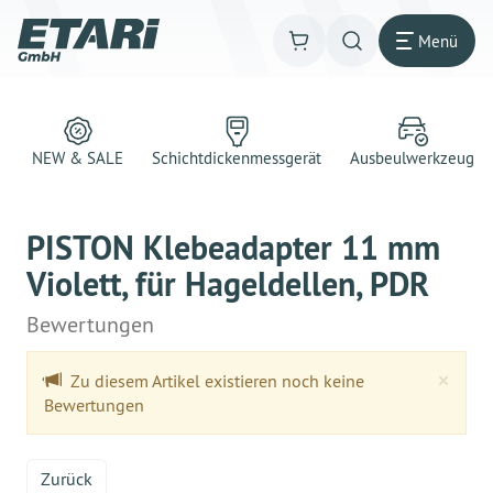
Menü
NEW & SALE
Schichtdickenmessgerät
Ausbeulwerkzeug
PISTON Klebeadapter 11 mm
Violett, für Hageldellen, PDR
Bewertungen
Clo
×
Zu diesem Artikel existieren noch keine
Bewertungen
Zurück