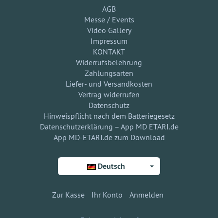
AGB
Messe / Events
Video Gallery
Impressum
KONTAKT
Widerrufsbelehrung
Zahlungsarten
Liefer- und Versandkosten
Vertrag widerrufen
Datenschutz
Hinweispflicht nach dem Batteriegesetz
Datenschutzerklärung – App MD ETARI.de
App MD-ETARI.de zum Download
Deutsch
Zur Kasse
Ihr Konto
Anmelden