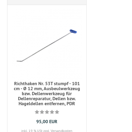
Richthaken Nr. 53T stumpf - 101
cm - Ø 12 mm, Ausbeulwerkzeug
bzw. Dellenwerkzeug für
Dellenreparatur, Dellen bzw.
Hageldellen entfernen, PDR
95,00 EUR
inkl. 19 % USt
zzgl. Versandkosten