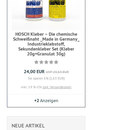
HOSCH Kleber – Die chemische
Schweißnaht _Made in Germany_
Industrieklebstoff,
Sekundenkleber Set (Kleber
20g+Granulat 30g)
24,00 EUR
UVP 25,63 EUR
Sie sparen 6% (1,63 EUR)
inkl. 19 % USt
zzgl. Versandkosten
+2
Anzeigen
NEUE ARTIKEL