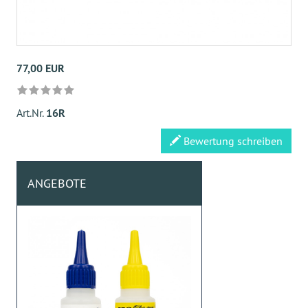
77,00 EUR
Art.Nr.
16R
Bewertung schreiben
ANGEBOTE