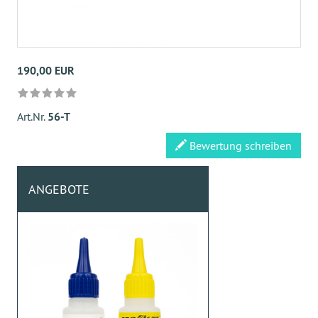
190,00 EUR
Art.Nr.
56-T
Bewertung schreiben
ANGEBOTE