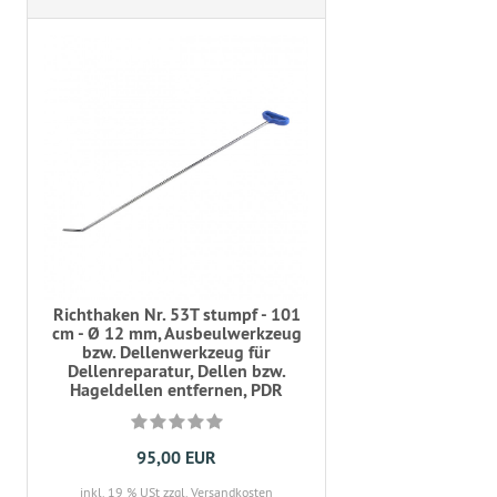
Richthaken Nr. 53T stumpf - 101
cm - Ø 12 mm, Ausbeulwerkzeug
bzw. Dellenwerkzeug für
Dellenreparatur, Dellen bzw.
Hageldellen entfernen, PDR
95,00 EUR
inkl. 19 % USt
zzgl. Versandkosten