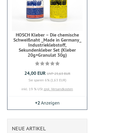
HOSCH Kleber – Die chemische
Schweißnaht _Made in Germany_
Industrieklebstoff,
Sekundenkleber Set (Kleber
20g+Granulat 30g)
24,00 EUR
UVP 25,63 EUR
Sie sparen 6% (1,63 EUR)
inkl. 19 % USt
zzgl. Versandkosten
+2
Anzeigen
NEUE ARTIKEL