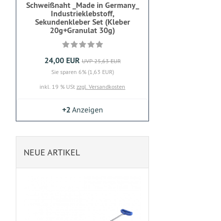
Schweißnaht _Made in Germany_
Industrieklebstoff,
Sekundenkleber Set (Kleber
20g+Granulat 30g)
24,00 EUR
UVP 25,63 EUR
Sie sparen 6% (1,63 EUR)
inkl. 19 % USt
zzgl. Versandkosten
+2
Anzeigen
NEUE ARTIKEL