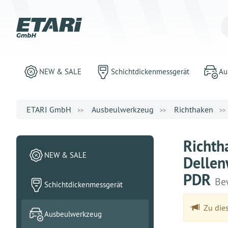
NEW & SALE
Schichtdickenmessgerät
Au
ETARI GmbH
Ausbeulwerkzeug
Richthaken
Richth
NEW & SALE
Dellen
PDR
Be
Schichtdickenmessgerät
Zu dies
Ausbeulwerkzeug