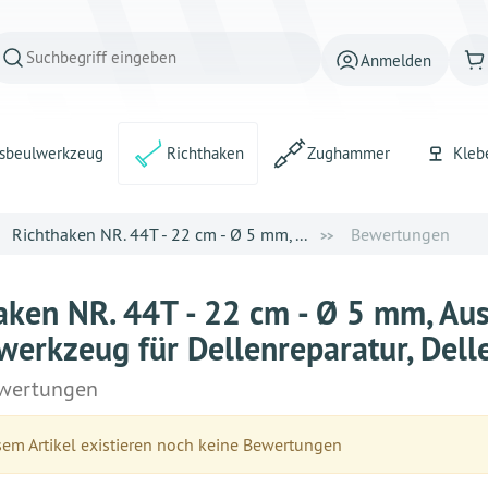
Anmelden
sbeulwerkzeug
Richthaken
Zughammer
Kleb
Richthaken NR. 44T - 22 cm - Ø 5 mm, ...
Bewertungen
aken NR. 44T - 22 cm - Ø 5 mm, Au
werkzeug für Dellenreparatur, Dell
wertungen
em Artikel existieren noch keine Bewertungen