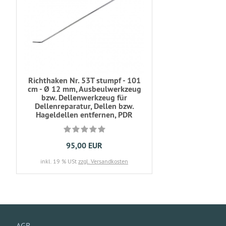
Richthaken Nr. 53T stumpf - 101
cm - Ø 12 mm, Ausbeulwerkzeug
bzw. Dellenwerkzeug für
Dellenreparatur, Dellen bzw.
Hageldellen entfernen, PDR
95,00 EUR
inkl. 19 % USt
zzgl. Versandkosten
AGB