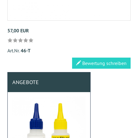
57,00 EUR
Art.Nr.
46-T
Bewertung schreiben
ANGEBOTE