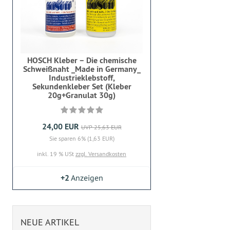
HOSCH Kleber – Die chemische
Schweißnaht _Made in Germany_
Industrieklebstoff,
Sekundenkleber Set (Kleber
20g+Granulat 30g)
24,00 EUR
UVP 25,63 EUR
Sie sparen 6% (1,63 EUR)
inkl. 19 % USt
zzgl. Versandkosten
+2
Anzeigen
NEUE ARTIKEL