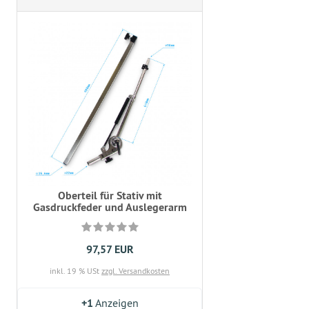
Oberteil für Stativ mit
Gasdruckfeder und Auslegerarm
97,57 EUR
inkl. 19 % USt
zzgl. Versandkosten
+1
Anzeigen