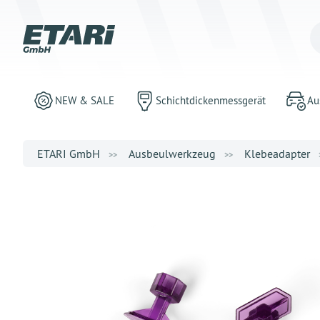
NEW & SALE
Schichtdickenmessgerät
Au
ETARI GmbH
Ausbeulwerkzeug
Klebeadapter