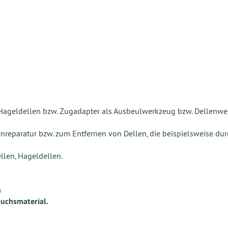
 Hageldellen bzw. Zugadapter als Ausbeulwerkzeug bzw. Dellenwe
enreparatur bzw. zum Entfernen von Dellen, die beispielsweise dur
len, Hageldellen.
m
auchsmaterial.