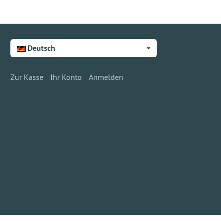
Deutsch
Zur Kasse
Ihr Konto
Anmelden