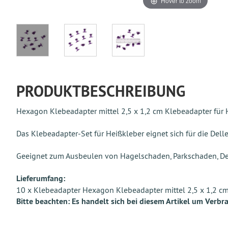
Hover to zoom
PRODUKTBESCHREIBUNG
Hexagon Klebeadapter mittel 2,5 x 1,2 cm Klebeadapter für
Das Klebeadapter-Set für Heißkleber eignet sich für die Dell
Geeignet zum Ausbeulen von Hagelschaden, Parkschaden, Del
Lieferumfang:
10 x Klebeadapter Hexagon Klebeadapter mittel 2,5 x 1,2 c
Bitte beachten: Es handelt sich bei diesem Artikel um Verbr