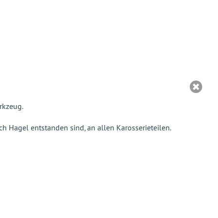
rkzeug.
ch Hagel entstanden sind, an allen Karosserieteilen.