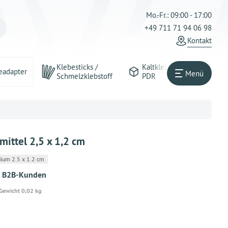
Mo.-Fr.: 09:00 - 17:00
+49 711 71 94 06 98
Kontakt
Klebesticks /
Kaltkleber
eadapter
Menü
Schmelzklebstoff
PDR
ittel 2,5 x 1,2 cm
um 2.5 x 1.2 cm
an B2B-Kunden
Gewicht 0,02 kg