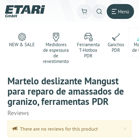
Menú
NEW & SALE
Medidores
Ferramenta
Ganchos
Ma
de espessura
T-Hotbox
PDR
de 
de
PDR
revestimento
Martelo deslizante Mangust
para reparo de amassados de
granizo, ferramentas PDR
Reviews
Clo
×
There are no reviews for this product