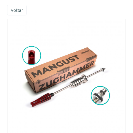
voltar