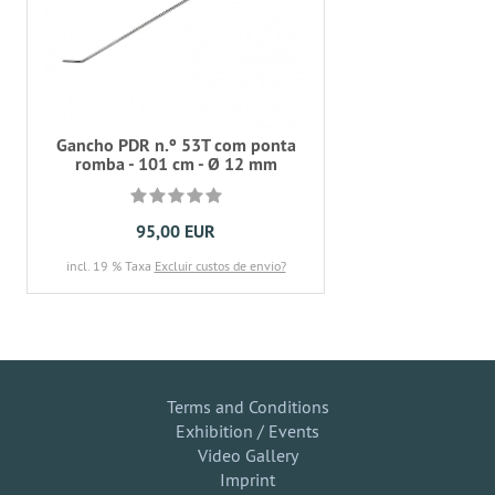
Gancho PDR n.º 53T com ponta
romba - 101 cm - Ø 12 mm
95,00 EUR
incl. 19 % Taxa
Excluir custos de envio?
Terms and Conditions
Exhibition / Events
Video Gallery
Imprint