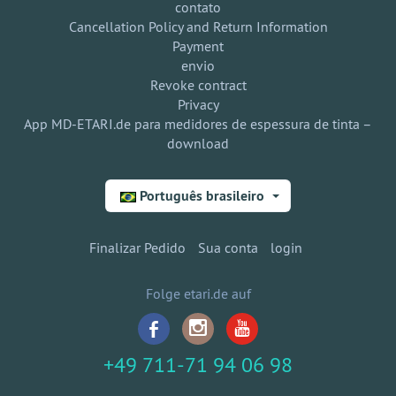
contato
Cancellation Policy and Return Information
Payment
envio
Revoke contract
Privacy
App MD-ETARI.de para medidores de espessura de tinta –
download
Português brasileiro
Finalizar Pedido
Sua conta
login
Folge etari.de auf
+49 711-71 94 06 98