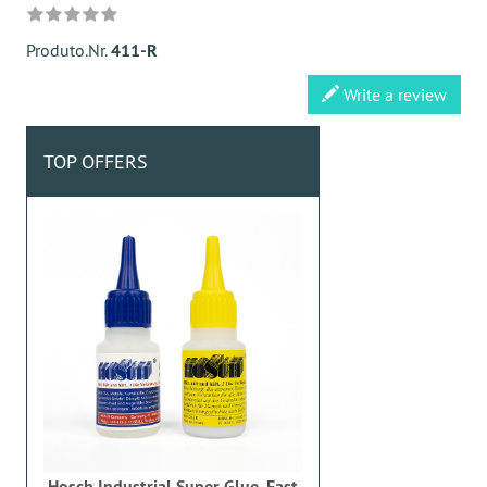
Produto.Nr.
411-R
Write a review
TOP OFFERS
Hosch Industrial Super Glue, Fast