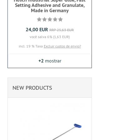
Setting Adhesive and Granulate,
Made in Germany
24,00 EUR
RRP 25,63 EUR
você salva 6% (1,63 EUR)
incl. 19 % Taxa
Excluir custos de envio?
+2
mostrar
NEW PRODUCTS