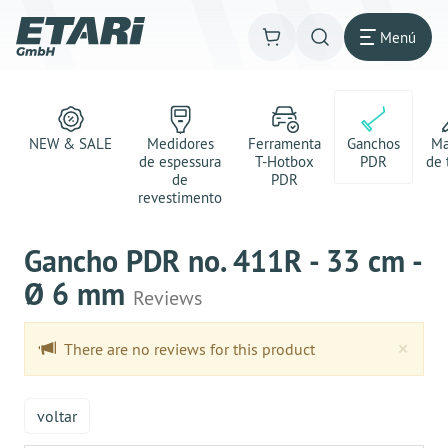
Menú
NEW & SALE
Medidores
Ferramenta
Ganchos
Ma
de espessura
T-Hotbox
PDR
de 
de
PDR
revestimento
Gancho PDR no. 411R - 33 cm -
Ø 6 mm
Reviews
Clo
×
There are no reviews for this product
voltar