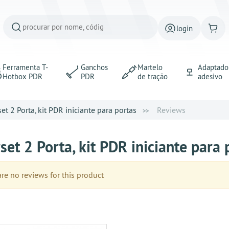
login
Ferramenta T-
Ganchos
Martelo
Adaptado
Hotbox PDR
PDR
de tração
adesivo
set 2 Porta, kit PDR iniciante para portas
Reviews
set 2 Porta, kit PDR iniciante para
e no reviews for this product