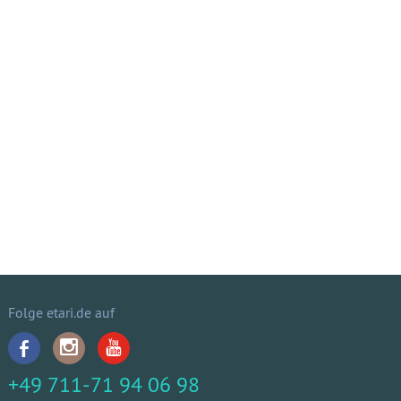
Folge etari.de auf
+49 711-71 94 06 98