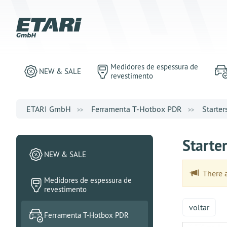
Medidores de espessura de
NEW & SALE
revestimento
ETARI GmbH
Ferramenta T-Hotbox PDR
Starter
Starter
NEW & SALE
There ar
Medidores de espessura de
revestimento
voltar
Ferramenta T-Hotbox PDR