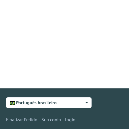
Português brasileiro
Finalizar Pedido
Sua conta
login