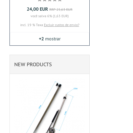
24,00 EUR
RRP 25,63 EUR
você salva 6% (1,63 EUR)
incl. 19 % Taxa
Excluir custos de envio?
+2
mostrar
NEW PRODUCTS