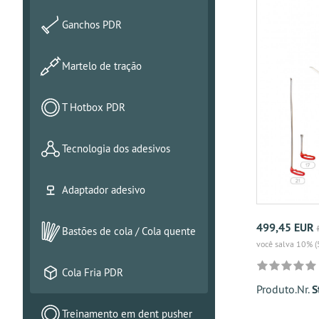
Ganchos PDR
Martelo de tração
T Hotbox PDR
Tecnologia dos adesivos
Adaptador adesivo
499,45 EUR
Bastões de cola / Cola quente
você salva 10% (
Cola Fria PDR
Produto.Nr.
S
Treinamento em dent pusher