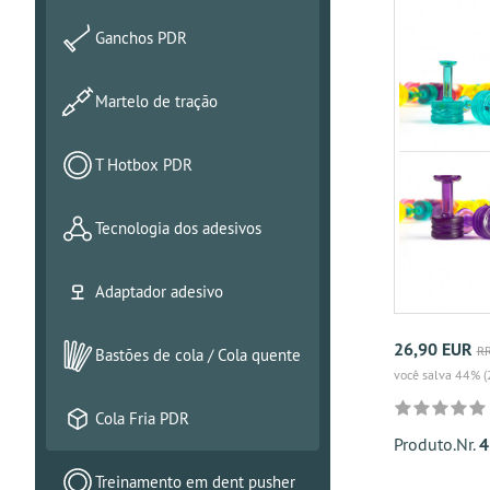
Ganchos PDR
Martelo de tração
T Hotbox PDR
Tecnologia dos adesivos
Adaptador adesivo
26,90 EUR
RR
Bastões de cola / Cola quente
você salva 44% (
Cola Fria PDR
Produto.Nr.
4
Treinamento em dent pusher