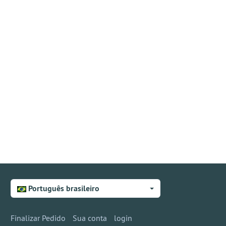
Português brasileiro
Finalizar Pedido
Sua conta
login