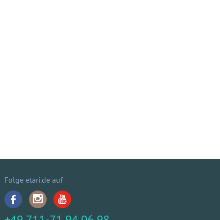
Folge etari.de auf
+49 711-71 94 06 98