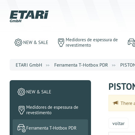
Medidores de espessura de
NEW & SALE
revestimento
ETARI GmbH
Ferramenta T-Hotbox PDR
PISTO
PISTO
NEW & SALE
There ar
Medidores de espessura de
revestimento
voltar
Ferramenta T-Hotbox PDR