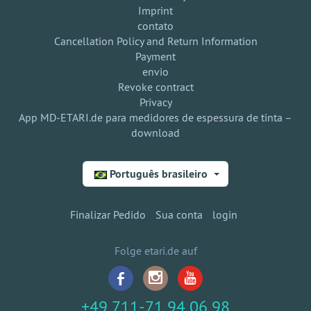
Imprint
contato
Cancellation Policy and Return Information
Payment
envio
Revoke contract
Privacy
App MD-ETARI.de para medidores de espessura de tinta –
download
Português brasileiro
Finalizar Pedido
Sua conta
login
Folge etari.de auf
+49 711-71 94 06 98