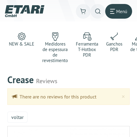
Menú
NEW & SALE
Medidores
Ferramenta
Ganchos
Ma
de espessura
T-Hotbox
PDR
de 
de
PDR
revestimento
Crease
Reviews
Clo
×
There are no reviews for this product
voltar