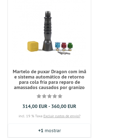
Martelo de puxar Dragon com ímã
e sistema automático de retorno
para cola fria para reparo de
amassados causados por granizo
314,00 EUR - 360,00 EUR
incl. 19 % Taxa
Excluir custos de envio?
+1
mostrar