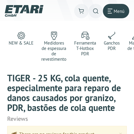
Menú
NEW & SALE
Medidores
Ferramenta
Ganchos
Ma
de espessura
T-Hotbox
PDR
de 
de
PDR
revestimento
TIGER - 25 KG, cola quente,
especialmente para reparo de
danos causados por granizo,
PDR, bastões de cola quente
Reviews
Clo
×