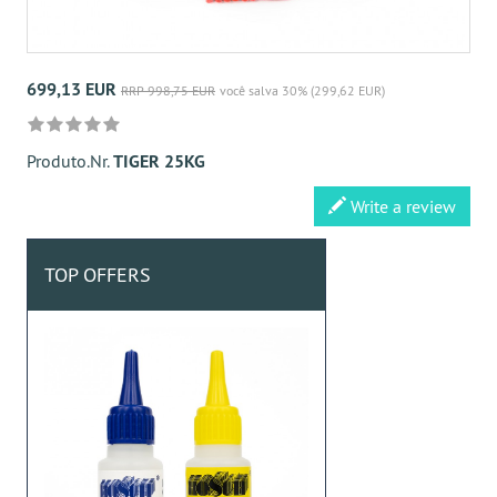
699,13 EUR
RRP 998,75 EUR
você salva 30% (299,62 EUR)
Produto.Nr.
TIGER 25KG
Write a review
TOP OFFERS