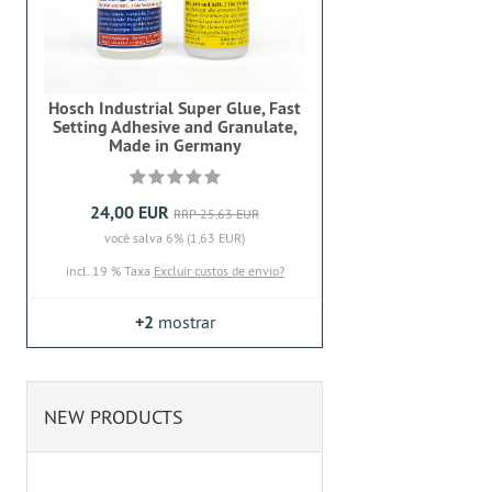
Hosch Industrial Super Glue, Fast
Setting Adhesive and Granulate,
Made in Germany
24,00 EUR
RRP 25,63 EUR
você salva 6% (1,63 EUR)
incl. 19 % Taxa
Excluir custos de envio?
+2
mostrar
NEW PRODUCTS