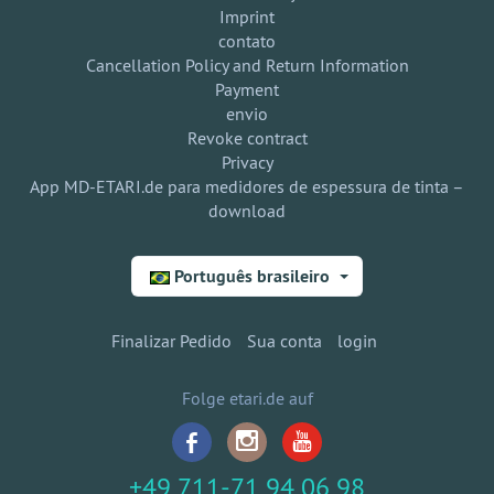
Imprint
contato
Cancellation Policy and Return Information
Payment
envio
Revoke contract
Privacy
App MD-ETARI.de para medidores de espessura de tinta –
download
Português brasileiro
Finalizar Pedido
Sua conta
login
Folge etari.de auf
+49 711-71 94 06 98