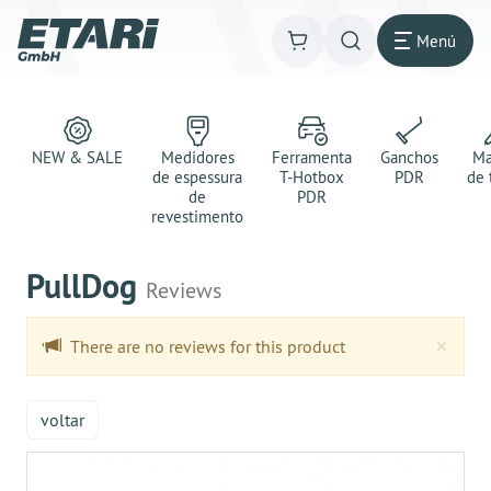
Menú
NEW & SALE
Medidores
Ferramenta
Ganchos
Ma
de espessura
T-Hotbox
PDR
de 
de
PDR
revestimento
PullDog
Reviews
Clo
×
There are no reviews for this product
voltar