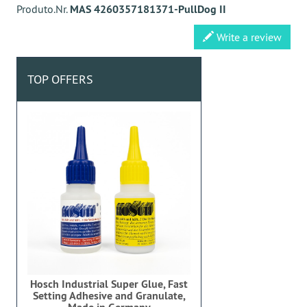
Produto.Nr.
MAS 4260357181371-PullDog II
Write a review
TOP OFFERS
Hosch Industrial Super Glue, Fast
Setting Adhesive and Granulate,