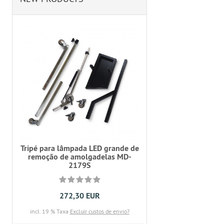
Tripé para lâmpada LED grande de
remoção de amolgadelas MD-
2179S
272,30 EUR
incl. 19 % Taxa
Excluir custos de envio?