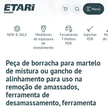
Menú
NEW & SALE
Medidores
Ferramenta
Ganchos
Ma
de espessura
T-Hotbox
PDR
de 
de
PDR
revestimento
Peça de borracha para martelo
de mistura ou gancho de
alinhamento para uso na
remoção de amassados,
ferramenta de
desamassamento, ferramenta