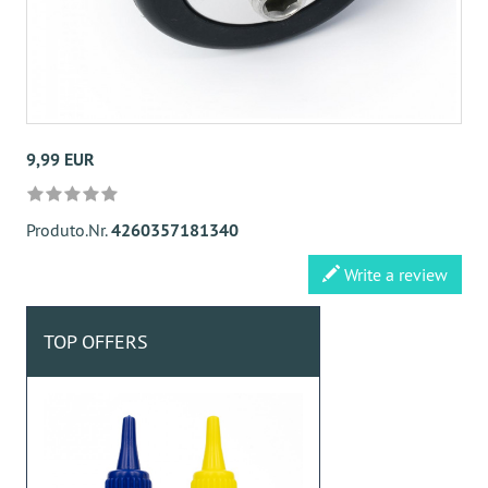
9,99 EUR
Produto.Nr.
4260357181340
Write a review
TOP OFFERS