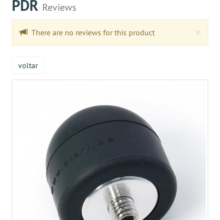
PDR
Reviews
Clo
×
There are no reviews for this product
voltar