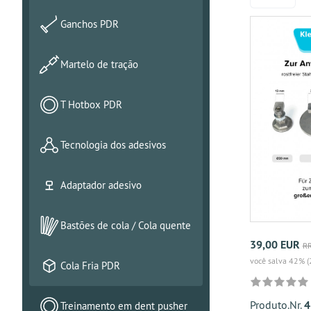
Ganchos PDR
Martelo de tração
T Hotbox PDR
Tecnologia dos adesivos
Adaptador adesivo
Bastões de cola / Cola quente
39,00 EUR
RR
você salva 42% (
Cola Fria PDR
Produto.Nr.
4
Treinamento em dent pusher