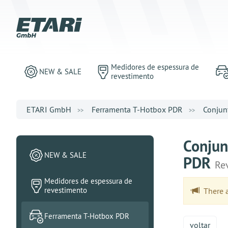
Medidores de espessura de
NEW & SALE
revestimento
ETARI GmbH
Ferramenta T-Hotbox PDR
Conjun
Conjun
NEW & SALE
PDR
Re
Medidores de espessura de
revestimento
There ar
Ferramenta T-Hotbox PDR
voltar