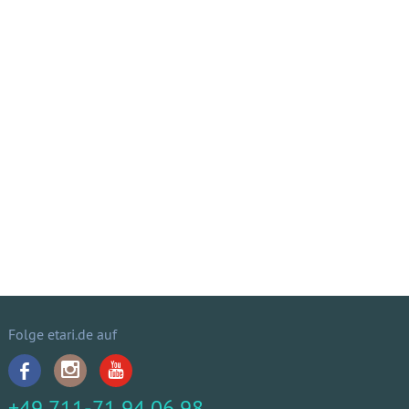
Folge etari.de auf
+49 711-71 94 06 98