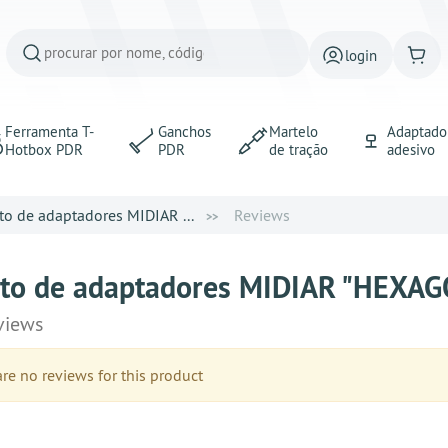
login
Ferramenta T-
Ganchos
Martelo
Adaptado
Hotbox PDR
PDR
de tração
adesivo
to de adaptadores MIDIAR ...
Reviews
to de adaptadores MIDIAR "HEXAGONA
views
e no reviews for this product