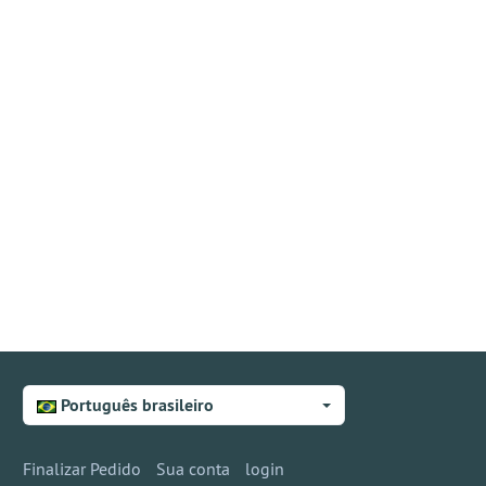
Português brasileiro
Finalizar Pedido
Sua conta
login