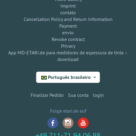
Imprint
contato
Cancellation Policy and Return Information
Payment
envio
Revoke contract
Privacy
App MD-ETARI.de para medidores de espessura de tinta –
download
Português brasileiro
Finalizar Pedido
Sua conta
login
Folge etari.de auf
+49 711-71 94 06 98