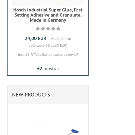
Hosch Industrial Super Glue, Fast
Setting Adhesive and Granulate,
Made in Germany
24,00 EUR
RRP 25,63 EUR
você salva 6% (1,63 EUR)
incl. 19 % Taxa
Excluir custos de envio?
+2
mostrar
NEW PRODUCTS