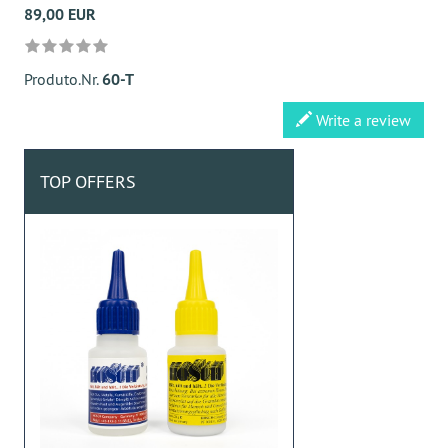
89,00 EUR
Produto.Nr.
60-T
Write a review
TOP OFFERS