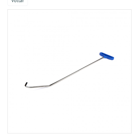
voltar