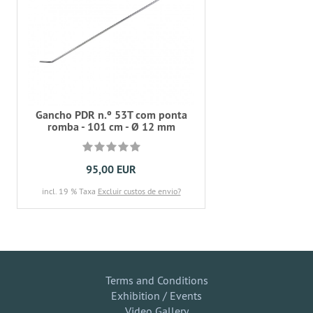
Gancho PDR n.º 53T com ponta
romba - 101 cm - Ø 12 mm
95,00 EUR
incl. 19 % Taxa
Excluir custos de envio?
Terms and Conditions
Exhibition / Events
Video Gallery