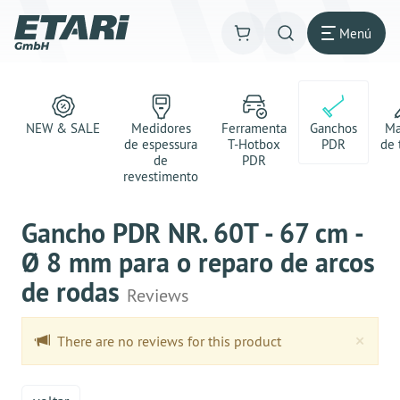
Menú
NEW & SALE
Medidores
Ferramenta
Ganchos
Ma
de espessura
T-Hotbox
PDR
de 
de
PDR
revestimento
Gancho PDR NR. 60T - 67 cm -
Ø 8 mm para o reparo de arcos
de rodas
Reviews
Clo
×
There are no reviews for this product