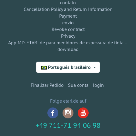
contato
Cancellation Policy and Return Information
Payment
envio
Revoke contract
Privacy
App MD-ETARI.de para medidores de espessura de tinta –
download
Português brasileiro
Finalizar Pedido
Sua conta
login
Folge etari.de auf
+49 711-71 94 06 98