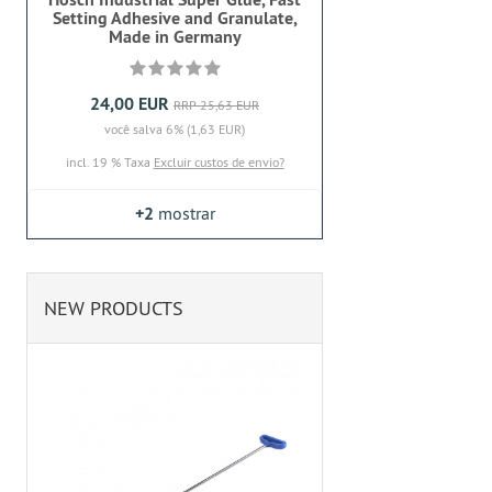
Setting Adhesive and Granulate,
Made in Germany
24,00 EUR
RRP 25,63 EUR
você salva 6% (1,63 EUR)
incl. 19 % Taxa
Excluir custos de envio?
+2
mostrar
NEW PRODUCTS