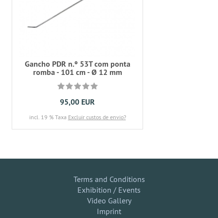
Gancho PDR n.º 53T com ponta
romba - 101 cm - Ø 12 mm
95,00 EUR
incl. 19 % Taxa
Excluir custos de envio?
Terms and Conditions
Exhibition / Events
Video Gallery
Imprint