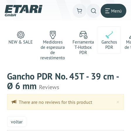
Menú
NEW & SALE
Medidores
Ferramenta
Ganchos
Ma
de espessura
T-Hotbox
PDR
de 
de
PDR
revestimento
Gancho PDR No. 45T - 39 cm -
Ø 6 mm
Reviews
Clo
×
There are no reviews for this product
voltar