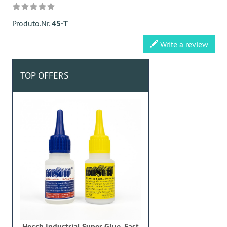
Produto.Nr.
45-T
Write a review
TOP OFFERS
Hosch Industrial Super Glue, Fast