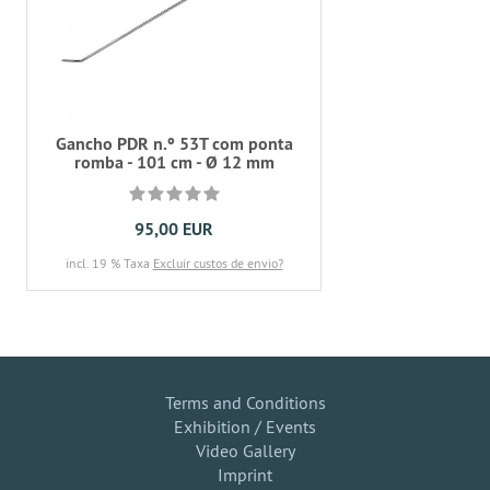
Gancho PDR n.º 53T com ponta
romba - 101 cm - Ø 12 mm
95,00 EUR
incl. 19 % Taxa
Excluir custos de envio?
Terms and Conditions
Exhibition / Events
Video Gallery
Imprint