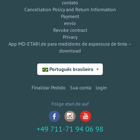
contato
Cancellation Policy and Return Information
Payment
envio
Revoke contract
Privacy
App MD-ETARI.de para medidores de espessura de tinta –
download
Português brasileiro
Finalizar Pedido
Sua conta
login
Folge etari.de auf
+49 711-71 94 06 98