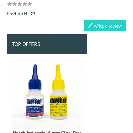
Produto.Nr.
27
Write a review
TOP OFFERS
Hosch Industrial Super Glue, Fast