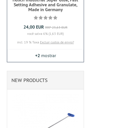
Setting Adhesive and Granulate,
Made in Germany
24,00 EUR
RRP 25,63 EUR
você salva 6% (1,63 EUR)
incl. 19 % Taxa
Excluir custos de envio?
+2
mostrar
NEW PRODUCTS