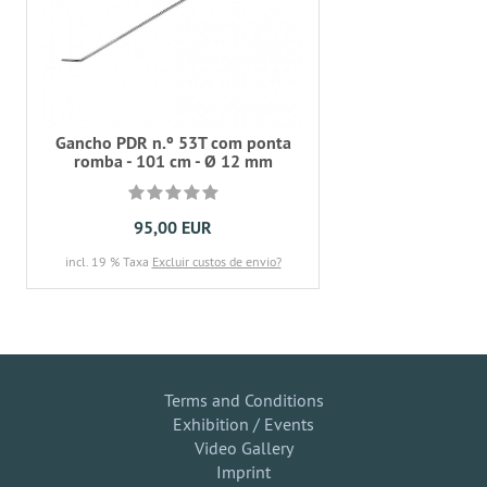
Gancho PDR n.º 53T com ponta
romba - 101 cm - Ø 12 mm
95,00 EUR
incl. 19 % Taxa
Excluir custos de envio?
Terms and Conditions
Exhibition / Events
Video Gallery
Imprint