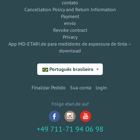
contato
Cancellation Policy and Return Information
Payment
envio
Revoke contract
Privacy
App MD-ETARI.de para medidores de espessura de tinta –
download
Português brasileiro
Finalizar Pedido
Sua conta
login
Folge etari.de auf
+49 711-71 94 06 98