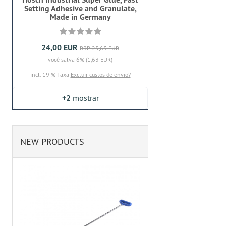
Setting Adhesive and Granulate,
Made in Germany
24,00 EUR
RRP 25,63 EUR
você salva 6% (1,63 EUR)
incl. 19 % Taxa
Excluir custos de envio?
+2
mostrar
NEW PRODUCTS