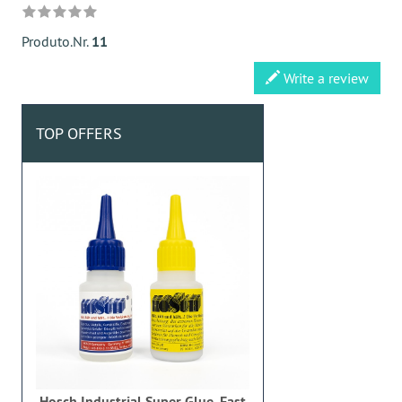
Produto.Nr.
11
Write a review
TOP OFFERS
Hosch Industrial Super Glue, Fast