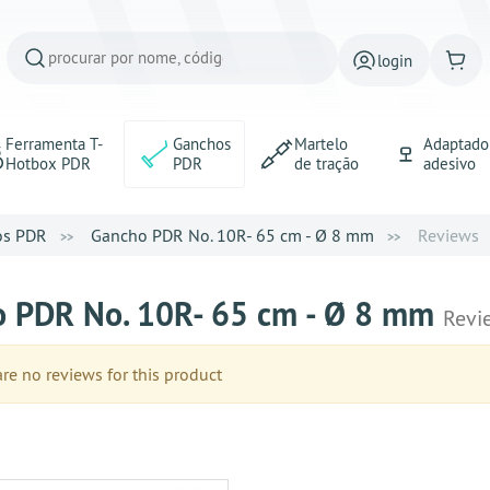
login
Ferramenta T-
Ganchos
Martelo
Adaptado
Hotbox PDR
PDR
de tração
adesivo
os PDR
Gancho PDR No. 10R- 65 cm - Ø 8 mm
Reviews
 PDR No. 10R- 65 cm - Ø 8 mm
Revi
e no reviews for this product