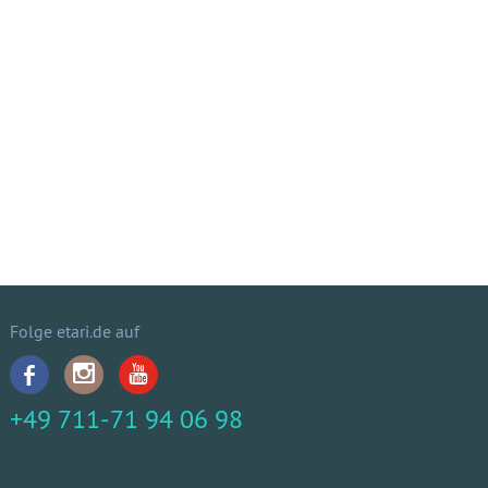
Folge etari.de auf
+49 711-71 94 06 98