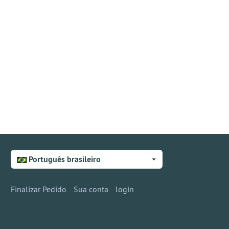
Português brasileiro
Finalizar Pedido
Sua conta
login