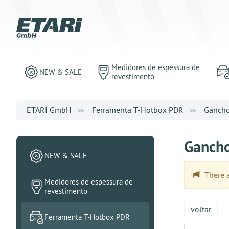
Medidores de espessura de
NEW & SALE
revestimento
ETARI GmbH
Ferramenta T-Hotbox PDR
Ganch
Gancho
NEW & SALE
There ar
Medidores de espessura de
revestimento
voltar
Ferramenta T-Hotbox PDR