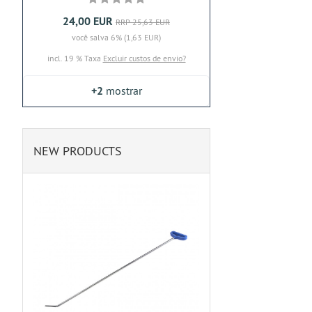
24,00 EUR
RRP 25,63 EUR
você salva 6% (1,63 EUR)
incl. 19 % Taxa
Excluir custos de envio?
+2
mostrar
NEW PRODUCTS