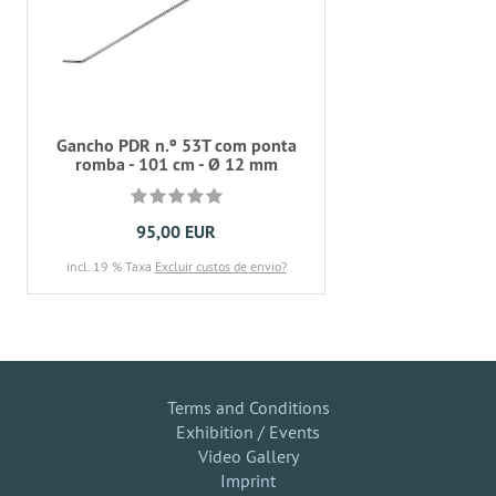
Gancho PDR n.º 53T com ponta
romba - 101 cm - Ø 12 mm
95,00 EUR
incl. 19 % Taxa
Excluir custos de envio?
Terms and Conditions
Exhibition / Events
Video Gallery
Imprint