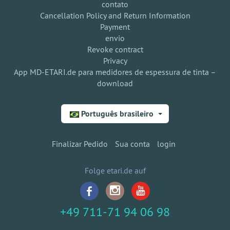
contato
Cancellation Policy and Return Information
Payment
envio
Revoke contract
Privacy
App MD-ETARI.de para medidores de espessura de tinta –
download
Português brasileiro
Finalizar Pedido
Sua conta
login
Folge etari.de auf
+49 711-71 94 06 98