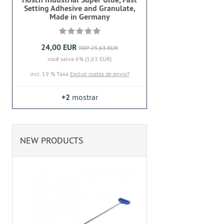
Setting Adhesive and Granulate,
Made in Germany
24,00 EUR
RRP 25,63 EUR
você salva 6% (1,63 EUR)
incl. 19 % Taxa
Excluir custos de envio?
+2
mostrar
NEW PRODUCTS