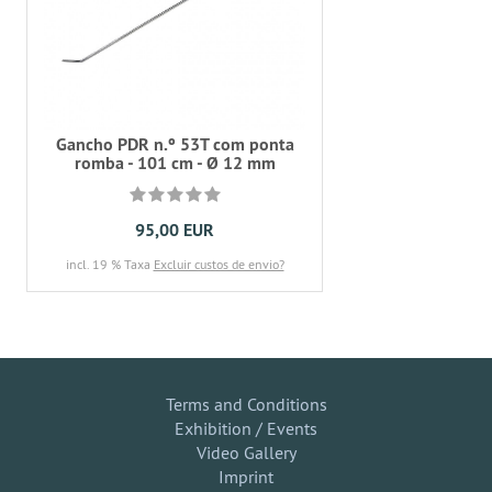
Gancho PDR n.º 53T com ponta
romba - 101 cm - Ø 12 mm
95,00 EUR
incl. 19 % Taxa
Excluir custos de envio?
Terms and Conditions
Exhibition / Events
Video Gallery
Imprint