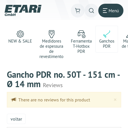
Menú
NEW & SALE
Medidores
Ferramenta
Ganchos
Ma
de espessura
T-Hotbox
PDR
de 
de
PDR
revestimento
Gancho PDR no. 50T - 151 cm -
Ø 14 mm
Reviews
Clo
×
There are no reviews for this product
voltar