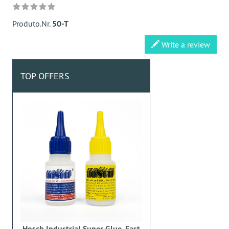
Produto.Nr.
50-T
Write a review
TOP OFFERS
Hosch Industrial Super Glue, Fast