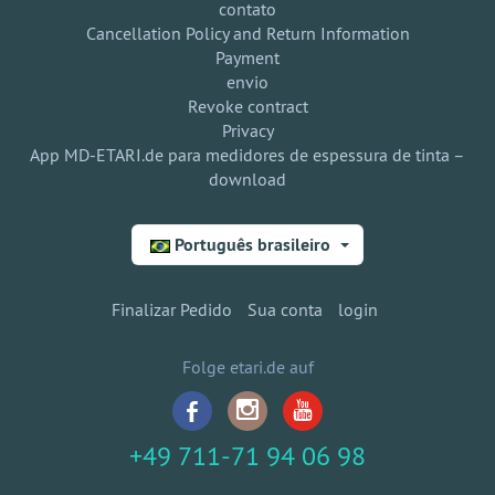
contato
Cancellation Policy and Return Information
Payment
envio
Revoke contract
Privacy
App MD-ETARI.de para medidores de espessura de tinta –
download
Português brasileiro
Finalizar Pedido
Sua conta
login
Folge etari.de auf
+49 711-71 94 06 98