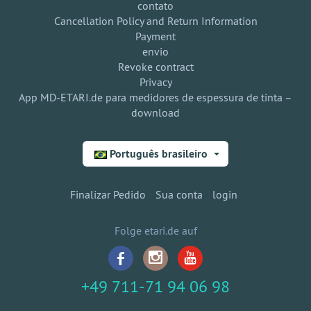
contato
Cancellation Policy and Return Information
Payment
envio
Revoke contract
Privacy
App MD-ETARI.de para medidores de espessura de tinta –
download
Português brasileiro
Finalizar Pedido
Sua conta
login
Folge etari.de auf
+49 711-71 94 06 98