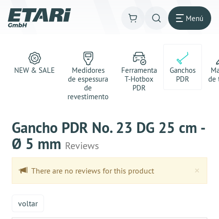
Menú
NEW & SALE
Medidores
Ferramenta
Ganchos
Ma
de espessura
T-Hotbox
PDR
de 
de
PDR
revestimento
Gancho PDR No. 23 DG 25 cm -
Ø 5 mm
Reviews
Clo
×
There are no reviews for this product
voltar