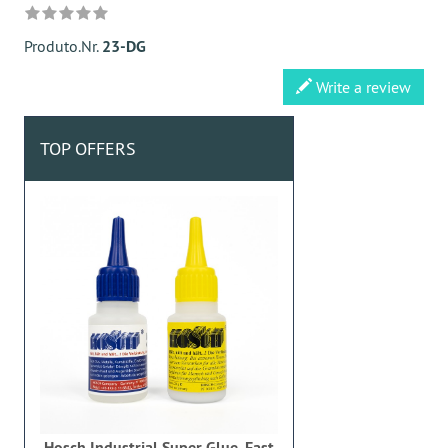
Produto.Nr.
23-DG
Write a review
TOP OFFERS
Hosch Industrial Super Glue, Fast