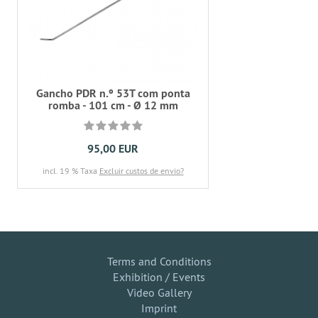
Gancho PDR n.º 53T com ponta
romba - 101 cm - Ø 12 mm
95,00 EUR
incl. 19 % Taxa
Excluir custos de envio?
Terms and Conditions
Exhibition / Events
Video Gallery
Imprint