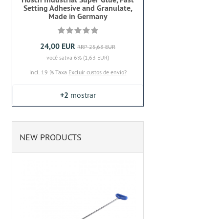
Setting Adhesive and Granulate,
Made in Germany
24,00 EUR
RRP 25,63 EUR
você salva 6% (1,63 EUR)
incl. 19 % Taxa
Excluir custos de envio?
+2
mostrar
NEW PRODUCTS