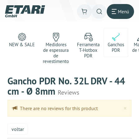
Menú
NEW & SALE
Medidores
Ferramenta
Ganchos
Ma
de espessura
T-Hotbox
PDR
de 
de
PDR
revestimento
Gancho PDR No. 32L DRV - 44
cm - Ø 8mm
Reviews
Clo
×
There are no reviews for this product
voltar