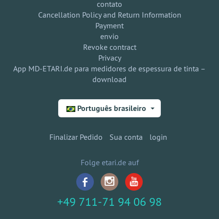
contato
Cancellation Policy and Return Information
Payment
envio
Revoke contract
Privacy
App MD-ETARI.de para medidores de espessura de tinta –
download
Português brasileiro
Finalizar Pedido
Sua conta
login
Folge etari.de auf
+49 711-71 94 06 98