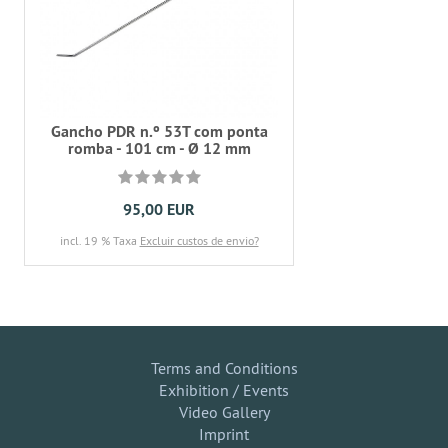
Gancho PDR n.º 53T com ponta
romba - 101 cm - Ø 12 mm
95,00 EUR
incl. 19 % Taxa
Excluir custos de envio?
Terms and Conditions
Exhibition / Events
Video Gallery
Imprint