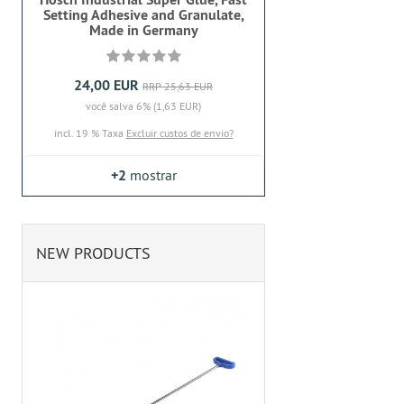
Setting Adhesive and Granulate,
Made in Germany
24,00 EUR
RRP 25,63 EUR
você salva 6% (1,63 EUR)
incl. 19 % Taxa
Excluir custos de envio?
+2
mostrar
NEW PRODUCTS