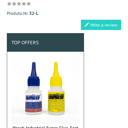
Produto.Nr.
32-L
Write a review
TOP OFFERS
Hosch Industrial Super Glue, Fast