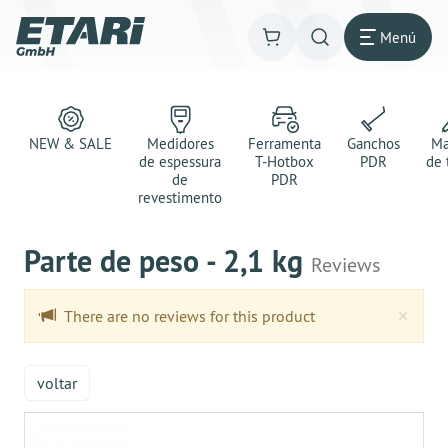
Menú
NEW & SALE
Medidores
Ferramenta
Ganchos
Ma
de espessura
T-Hotbox
PDR
de 
de
PDR
revestimento
Parte de peso - 2,1 kg
Reviews
Clo
×
There are no reviews for this product
voltar