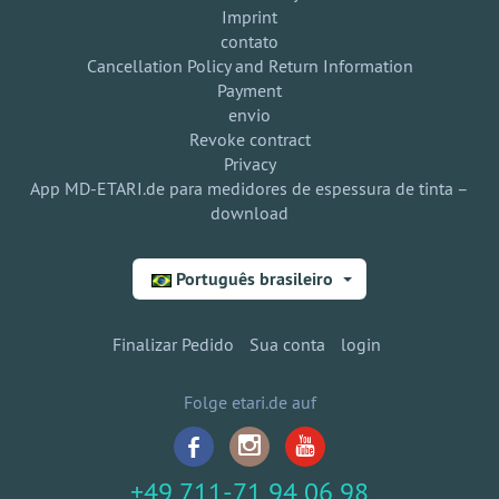
Imprint
contato
Cancellation Policy and Return Information
Payment
envio
Revoke contract
Privacy
App MD-ETARI.de para medidores de espessura de tinta –
download
Português brasileiro
Finalizar Pedido
Sua conta
login
Folge etari.de auf
+49 711-71 94 06 98