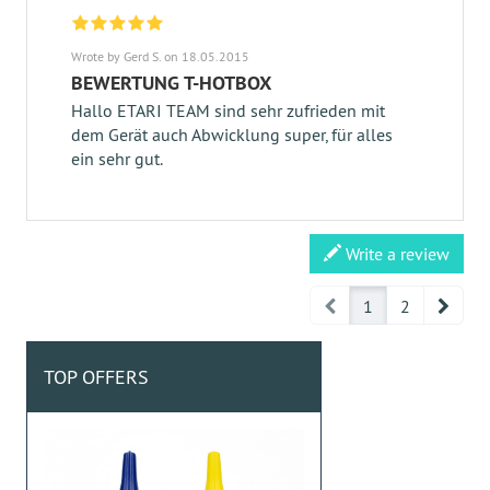
Wrote by Gerd S. on 18.05.2015
BEWERTUNG T-HOTBOX
Hallo ETARI TEAM sind sehr zufrieden mit
dem Gerät auch Abwicklung super, für alles
ein sehr gut.
Write a review
Prev
Next
1
2
TOP OFFERS