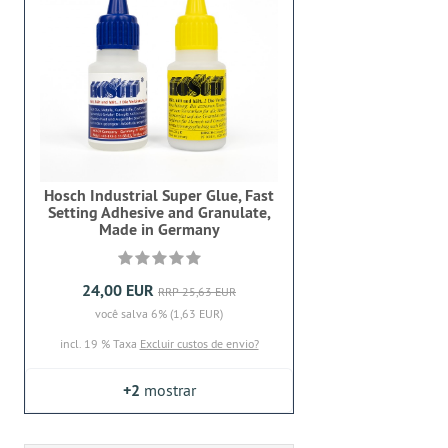
Hosch Industrial Super Glue, Fast
Setting Adhesive and Granulate,
Made in Germany
24,00 EUR
RRP 25,63 EUR
você salva 6% (1,63 EUR)
incl. 19 % Taxa
Excluir custos de envio?
+2
mostrar