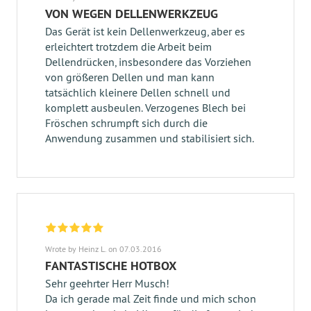
VON WEGEN DELLENWERKZEUG
Das Gerät ist kein Dellenwerkzeug, aber es
erleichtert trotzdem die Arbeit beim
Dellendrücken, insbesondere das Vorziehen
von größeren Dellen und man kann
tatsächlich kleinere Dellen schnell und
komplett ausbeulen. Verzogenes Blech bei
Fröschen schrumpft sich durch die
Anwendung zusammen und stabilisiert sich.
Wrote by Heinz L. on 07.03.2016
FANTASTISCHE HOTBOX
Sehr geehrter Herr Musch!
Da ich gerade mal Zeit finde und mich schon