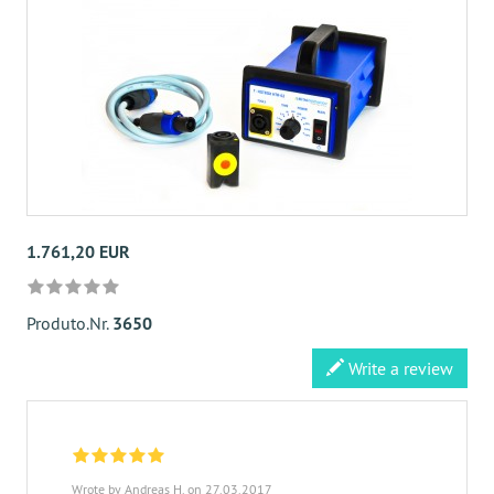
1.761,20 EUR
Produto.Nr.
3650
Write a review
Wrote by Andreas H. on 27.03.2017