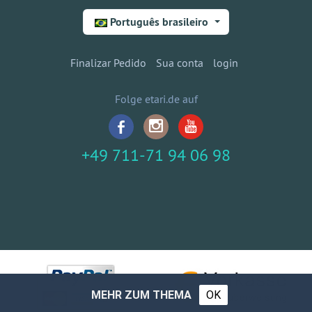
Português brasileiro
Finalizar Pedido
Sua conta
login
Folge etari.de auf
+49 711-71 94 06 98
MEHR ZUM THEMA
OK