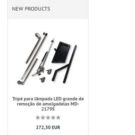
NEW PRODUCTS
Tripé para lâmpada LED grande de
remoção de amolgadelas MD-
2179S
272,30 EUR