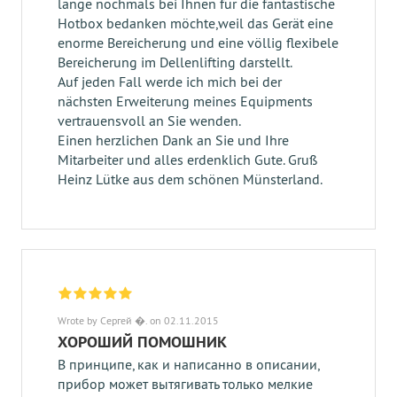
lange nochmals bei Ihnen für die fantastische
Hotbox bedanken möchte,weil das Gerät eine
enorme Bereicherung und eine völlig flexibele
Bereicherung im Dellenlifting darstellt.
Auf jeden Fall werde ich mich bei der
nächsten Erweiterung meines Equipments
vertrauensvoll an Sie wenden.
Einen herzlichen Dank an Sie und Ihre
Mitarbeiter und alles erdenklich Gute. Gruß
Heinz Lütke aus dem schönen Münsterland.
Wrote by Сергей �. on 02.11.2015
ХОРОШИЙ ПОМОШНИК
В принципе, как и написанно в описании,
прибор может вытягивать только мелкие