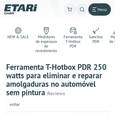
Menú
NEW & SALE
Medidores
Ferramenta
Ganchos
Ma
de espessura
T-Hotbox
PDR
de 
de
PDR
revestimento
Ferramenta T-Hotbox PDR 250
watts para eliminar e reparar
amolgaduras no automóvel
sem pintura
Reviews
voltar