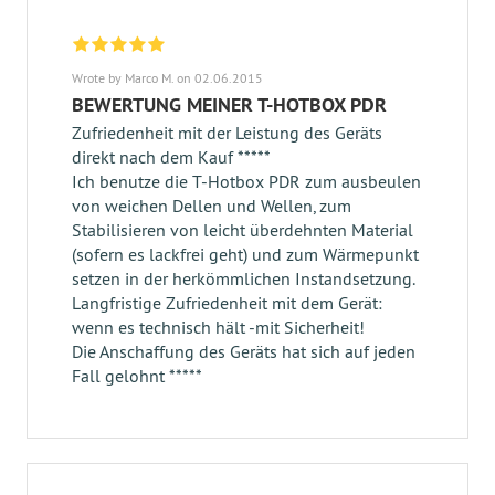
Wrote by Marco M. on 02.06.2015
BEWERTUNG MEINER T-HOTBOX PDR
Zufriedenheit mit der Leistung des Geräts
direkt nach dem Kauf *****
Ich benutze die T-Hotbox PDR zum ausbeulen
von weichen Dellen und Wellen, zum
Stabilisieren von leicht überdehnten Material
(sofern es lackfrei geht) und zum Wärmepunkt
setzen in der herkömmlichen Instandsetzung.
Langfristige Zufriedenheit mit dem Gerät:
wenn es technisch hält -mit Sicherheit!
Die Anschaffung des Geräts hat sich auf jeden
Fall gelohnt *****